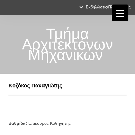
Εκδηλώσεις/Πληροφορίες
Τμήμα
Αρχιτεκτόνων
Μηχανικών
Κοζόκος Παναγιώτης
Βαθμίδα:
Επίκουρος Καθηγητής