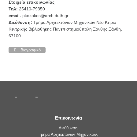
Στοιχεία επικοινωνίας
Τηλ:
25410-79350
email:
pkozokos@arch.duth.gr
Διεύθυνση:
Τμήμα Αρχιτεκτόνων Μηχανικών Νέο Κτίριο
Κεντρικής Βιβλιοθήκης Πανεπιστημιούπολη Ξάνθης Ξάνθη,
67100
Βιογραφικό
Επικοινωνία
Διεύθυνση:
Τμήμα Αρχιτεκτόνων Μηχανικών,