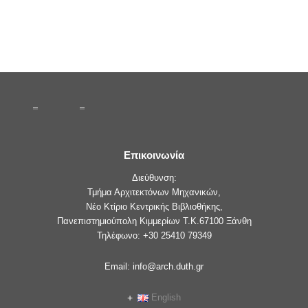
Επικοινωνία
Διεύθυνση:
Τμήμα Αρχιτεκτόνων Μηχανικών,
Νέο Κτίριο Κεντρικής Βιβλιοθήκης,
Πανεπιστημιούπολη Κιμμερίων Τ.Κ.67100 Ξάνθη
Τηλέφωνο: +30 25410 79349
Email: info@arch.duth.gr
English