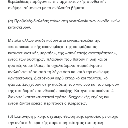
θεμελιώδεις παράγοντες της αρχιτεκτονικής συνθετικής
σκέψης, σύμφωνα με τα ακόλουθα βήματα:
(α) Προβολές-διαλέξεις πάνω στη γενεαλογία των οικοδομικών
κατασκευών.
Μεταξύ άλλων αναδεικνύονται οι έννοιες-κλειδιά της
«κατασκευαστικής οικονομίας», της «αρμόζουσας
κατασκευαστικής μορφής», της «συνθετικής σκοπιμότητας»,
εντός των αυστηρών πλαισίων που θέτουν η ύλη και οι
φυσικές νομοτέλειες. Τα σχολιαζόμενα παραδείγματα
αντλούνται τόσο από τη λόγια όσο και από την ανώνυμη
αρχιτεκτονική. Διατρέχουν ευρύ ιστορικό και πολιτισμικό
φάσμα. Στοχεύουν στην ανάδειξη του «κοινού και του κύριου»
της οικοδομικής συνθετικής σκέψης. Κατηγοριοποιούνται 4
διακριτοί κατασκευαστικοί τρόποι διαχρονικής ισχύος και
εντοπίζονται ειδικές περιπτώσεις εξαιρέσεων.
(β) Εκπόνηση μικρής σχετικής θεωρητικής εργασίας με στόχο
την ανάπτυξη κριτικής παρατηρητικότητας (φοιτητική