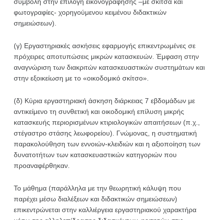
συμβολή στην επιλογή εικονογράφησης –με σκίτσα και
φωτογραφίες- χορηγούμενου κειμένου διδακτικών
σημειώσεων).
(γ) Εργαστηριακές ασκήσεις εφαρμογής επικεντρωμένες σε
πρόχειρες αποτυπώσεις μικρών κατασκευών. Έμφαση στην
αναγνώριση των διακριτών κατασκευαστικών συστημάτων και
στην εξοικείωση με το «οικοδομικό σκίτσο».
(δ) Κύρια εργαστηριακή άσκηση διάρκειας 7 εβδομάδων με
αντικείμενο τη συνθετική και οικοδομική επίλυση μικρής
κατασκευής περιορισμένων κτιριολογικών απαιτήσεων (π.χ.,
στέγαστρο στάσης λεωφορείου). Γνώμονας, η συστηματική
παρακολούθηση των εννοιών-κλειδιών και η αξιοποίηση των
δυνατοτήτων των κατασκευαστικών κατηγοριών που
προαναφέρθηκαν.
Το μάθημα (παράλληλα με την θεωρητική κάλυψη που
παρέχει μέσω διαλέξεων και διδακτικών σημειώσεων)
επικεντρώνεται στην καλλιέργεια εργαστηριακού χαρακτήρα