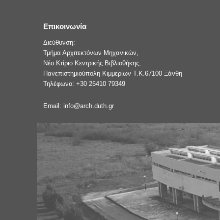
Επικοινωνία
Διεύθυνση:
Τμήμα Αρχιτεκτόνων Μηχανικών,
Νέο Κτίριο Κεντρικής Βιβλιοθήκης,
Πανεπιστημιούπολη Κιμμερίων Τ.Κ.67100 Ξάνθη
Τηλέφωνο: +30 25410 79349
Email: info@arch.duth.gr