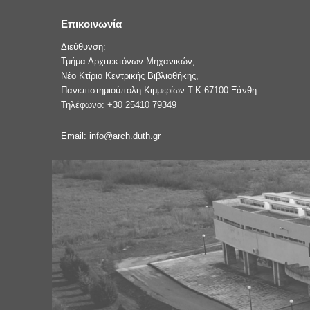
Επικοινωνία
Διεύθυνση:
Τμήμα Αρχιτεκτόνων Μηχανικών,
Νέο Κτίριο Κεντρικής Βιβλιοθήκης,
Πανεπιστημιούπολη Κιμμερίων Τ.Κ.67100 Ξάνθη
Τηλέφωνο: +30 25410 79349
Email: info@arch.duth.gr