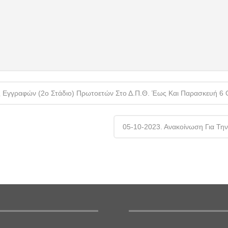
 Εγγραφών (2ο Στάδιο) Πρωτοετών Στο Δ.Π.Θ. Έως Και Παρασκευή 6 
05-10-2023. Ανακοίνωση Για Την