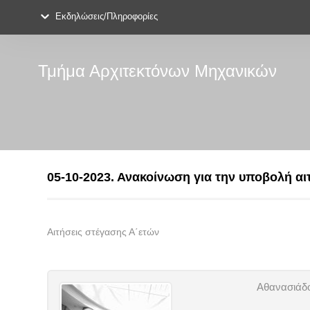
Εκδηλώσεις/Πληροφορίες
Τμήμα Αρχιτεκτόνων Μηχανικών
05-10-2023. Ανακοίνωση για την υποβολή αι
Αιτήσεις στέγασης Α΄ετών
Αθανασιάδο