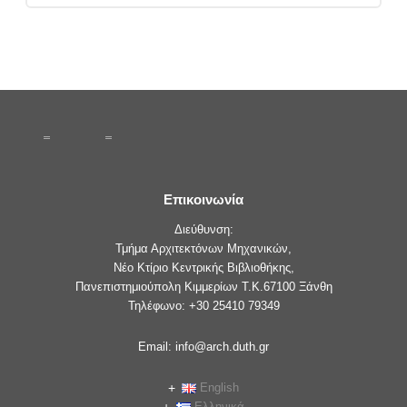
Επικοινωνία
Διεύθυνση:
Τμήμα Αρχιτεκτόνων Μηχανικών,
Νέο Κτίριο Κεντρικής Βιβλιοθήκης,
Πανεπιστημιούπολη Κιμμερίων Τ.Κ.67100 Ξάνθη
Τηλέφωνο: +30 25410 79349
Email: info@arch.duth.gr
English
Ελληνικά