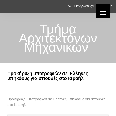
Εκδηλώσεις/Πληροφορίες
Τμήμα
Αρχιτεκτόνων
Μηχανικών
Προκήρυξη υποτροφιών σε Έλληνες
υπηκόους για σπουδές στο Ισραήλ
Προκήρυξη υποτροφιών σε Έλληνες υπηκόους για σπουδές
στο Ισραήλ