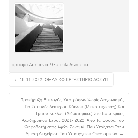
Γαρούφα Ασημένια / Garoufa Asimenia
Post
←
18-11-2022. ΟΜΑΔΙΚΟ ΕΡΓΑΣΤΗΡΙΟ ΔΟΣΥΠ
navigation
Προκήρυξη Επιλογής Υποτρόφων Χωρίς Διαγωνισμό,
Για Σπουδές Δεύτερου Κύκλου (μεταπτυχιακές) Και
Τρίτου Κύκλου (διδακτορικές) Στο Εσωτερικό,
Ακαδημαϊκού Έτους 2021- 2022, Από Τα Έσοδα Του
Κληροδοτήματος Αφών Ζωσιμά, Που Υπάγεται Στην
Άμεση Διαχείριση Του Υπουργείου Οικονομικών.
→