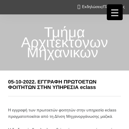
Εκδηλώσεις/Πληροφορίες
Τμήμα
Αρχιτεκτόνων
Μηχανικών
05-10-2022. ΕΓΓΡΑΦΗ ΠΡΩΤΟΕΤΩΝ
ΦΟΙΤΗΤΩΝ ΣΤΗΝ ΥΠΗΡΕΣΙΑ eclass
Η εγγραφή των πρωτοετών φοιτητών στην υπηρεσία eclass
πραγματοποιείται από τη Δ/νση Μηχανοργάνωσης μαζικά.