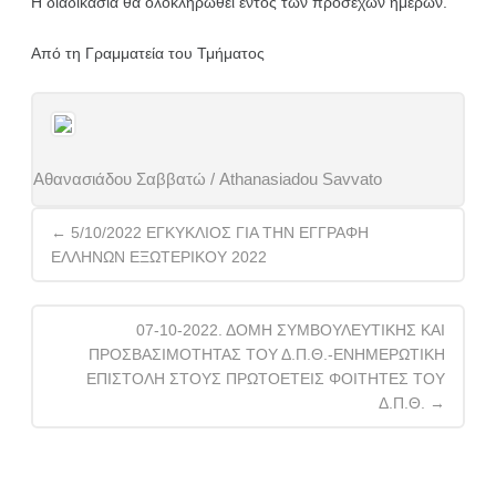
Η διαδικασία θα ολοκληρωθεί εντός των προσεχών ημερών.
Από τη Γραμματεία του Τμήματος
Αθανασιάδου Σαββατώ / Athanasiadou Savvato
Post
←
5/10/2022 ΕΓΚΥΚΛΙΟΣ ΓΙΑ ΤΗΝ ΕΓΓΡΑΦΗ
navigation
ΕΛΛΗΝΩΝ ΕΞΩΤΕΡΙΚΟΥ 2022
07-10-2022. ΔΟΜΗ ΣΥΜΒΟΥΛΕΥΤΙΚΗΣ ΚΑΙ
ΠΡΟΣΒΑΣΙΜΟΤΗΤΑΣ ΤΟΥ Δ.Π.Θ.-ΕΝΗΜΕΡΩΤΙΚΗ
ΕΠΙΣΤΟΛΗ ΣΤΟΥΣ ΠΡΩΤΟΕΤΕΙΣ ΦΟΙΤΗΤΕΣ ΤΟΥ
Δ.Π.Θ.
→