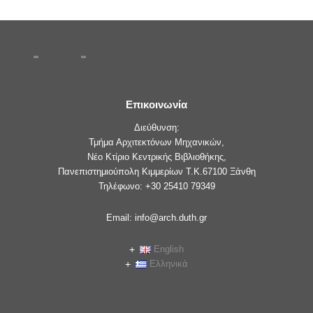
Επικοινωνία
Διεύθυνση:
Τμήμα Αρχιτεκτόνων Μηχανικών,
Νέο Κτίριο Κεντρικής Βιβλιοθήκης,
Πανεπιστημιούπολη Κιμμερίων Τ.Κ.67100 Ξάνθη
Τηλέφωνο: +30 25410 79349
Email: info@arch.duth.gr
English
Ελληνικά