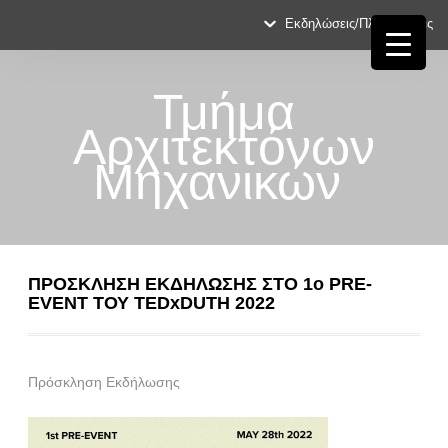
Εκδηλώσεις/Πληροφορίες
Τμήμα
Αρχιτεκτόνων
Μηχανικών
ΠΡΟΣΚΛΗΣΗ ΕΚΔΗΛΩΣΗΣ ΣΤΟ 1ο PRE-
EVENT ΤΟΥ TEDxDUTH 2022
Πρόσκληση Εκδήλωσης