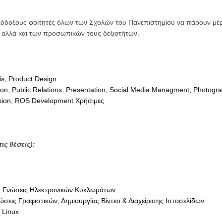
ιλόδοξους φοιτητές όλων των Σχολών του Πανεπιστημίου να πάρουν μέρο
 αλλά και των προσωπικών τους δεξιοτήτων.
is, Product Design
ion, Public Relations, Presentation, Social Media Managment, Photog
Vision, ROS Development Χρήσιμες
ις θέσεις):
& Γνώσεις Ηλεκτρονικών Κυκλωμάτων
σεις Γραφιστικών, Δημιουργίας Βίντεο & Διαχείρισης Ιστοσελίδων
 Linux