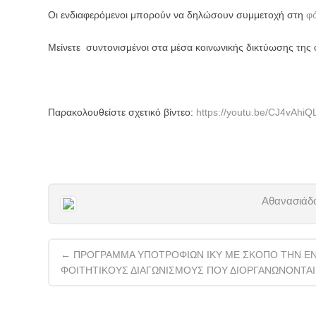
Οι ενδιαφερόμενοι μπορούν να δηλώσουν συμμετοχή στη
φ
Μείνετε συντονισμένοι στα μέσα κοινωνικής δικτύωσης της 
Παρακολουθείστε σχετικό βίντεο:
https://youtu.be/CJ4vAhi
Αθανασιάδο
Post
←
ΠΡΟΓΡΑΜΜΑ ΥΠΟΤΡΟΦΙΩΝ ΙΚΥ ΜΕ ΣΚΟΠΟ ΤΗΝ ΕΝΙ
navigation
ΦΟΙΤΗΤΙΚΟΥΣ ΔΙΑΓΩΝΙΣΜΟΥΣ ΠΟΥ ΔΙΟΡΓΑΝΩΝΟΝΤΑΙ