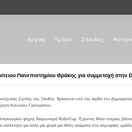
Αρχική
Τμήμα
Σπουδές
Φοιτητ
ίτειου Πανεπιστημίου Θράκης για συμμετοχή στην De
εχνικής Σχολής της Ξάνθης. Βρίσκεται υπό την αιγίδα του Δημοκριτείο
γητή Αντωνίου Γαστεράτου.
παγκοσμίου φήμης διαγωνισμό RoboCup. Έχοντας θέσει στέρεες βάσεις
 κατέκτησε για άλλη μια φορά μια θέση ανάμεσα στις κορυφαίες ομάδε