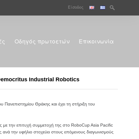
Search
Είσοδος
for:
ές
Οδηγός πρωτοετών
Επικοινωνία
mocritus Industrial Robotics
υ Πανεπιστημίου Θράκης και έχει τη στήριξη του
 με την επιτυχή συμμετοχή της στο RoboCup Asia Pacific
ς ανά την υφήλιο στοχεύει στους επόμενους διαγωνισμούς