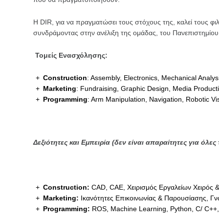
Η DIR, για να πραγματώσει τους στόχους της, καλεί τους φ
συνδράμοντας στην ανέλιξη της ομάδας, του Πανεπιστημίου
Τομείς Ενασχόλησης:
Construction
: Assembly, Electronics, Mechanical Analys
Marketing
: Fundraising, Graphic Design, Media Product
Programming
: Arm Manipulation, Navigation, Robotic 
Δεξιότητες και Εμπειρία (δεν είναι απαραίτητες για όλες τ
Construction
:
CAD, CAE, Χειρισμός Εργαλείων Χειρός 
Marketing
:
Ικανότητες Επικοινωνίας & Παρουσίασης, Γνώ
Programming
:
ROS, Machine Learning, Python, C/ C++,