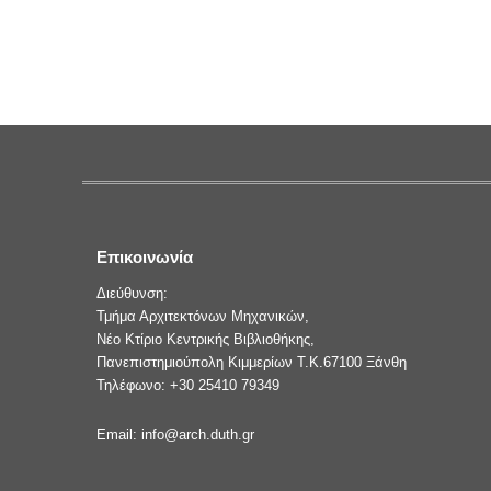
Επικοινωνία
Διεύθυνση:
Τμήμα Αρχιτεκτόνων Μηχανικών,
Νέο Κτίριο Κεντρικής Βιβλιοθήκης,
Πανεπιστημιούπολη Κιμμερίων Τ.Κ.67100 Ξάνθη
Τηλέφωνο: +30 25410 79349
Email: info@arch.duth.gr