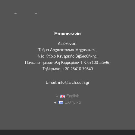
Επικοινωνία
Διεύθυνση:
Τμήμα Αρχιτεκτόνων Μηχανικών,
Νέο Κτίριο Κεντρικής Βιβλιοθήκης,
Πανεπιστημιούπολη Κιμμερίων Τ.Κ.67100 Ξάνθη
Τηλέφωνο: +30 25410 79349
Email: info@arch.duth.gr
English
Ελληνικά