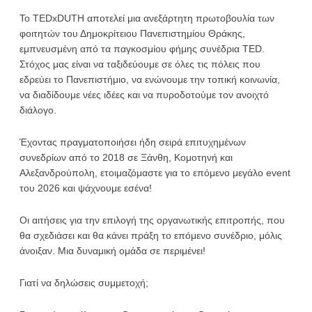
Το TEDxDUTH αποτελεί μια ανεξάρτητη πρωτοβουλία των
φοιτητών του Δημοκρίτειου Πανεπιστημίου Θράκης,
εμπνευσμένη από τα παγκοσμίου φήμης συνέδρια TED.
Στόχος μας είναι να ταξιδεύουμε σε όλες τις πόλεις που
εδρεύει το Πανεπιστήμιο, να ενώνουμε την τοπική κοινωνία,
να διαδίδουμε νέες ιδέες και να πυροδοτούμε τον ανοιχτό
διάλογο.
Έχοντας πραγματοποιήσει ήδη σειρά επιτυχημένων
συνεδρίων από το 2018 σε Ξάνθη, Κομοτηνή και
Αλεξανδρούπολη, ετοιμαζόμαστε για το επόμενο μεγάλο event
του 2026 και ψάχνουμε εσένα!
Οι αιτήσεις για την επιλογή της οργανωτικής επιτροπής, που
θα σχεδιάσει και θα κάνει πράξη το επόμενο συνέδριο, μόλις
άνοιξαν. Μια δυναμική ομάδα σε περιμένει!
Γιατί να δηλώσεις συμμετοχή;