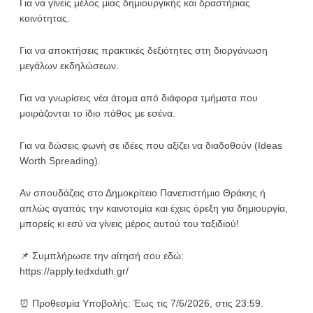
Για να γίνεις μέλος μιας δημιουργικής και δραστήριας
κοινότητας.
Για να αποκτήσεις πρακτικές δεξιότητες στη διοργάνωση
μεγάλων εκδηλώσεων.
Για να γνωρίσεις νέα άτομα από διάφορα τμήματα που
μοιράζονται το ίδιο πάθος με εσένα.
Για να δώσεις φωνή σε ιδέες που αξίζει να διαδοθούν (Ideas
Worth Spreading).
Αν σπουδάζεις στο Δημοκρίτειο Πανεπιστήμιο Θράκης ή
απλώς αγαπάς την καινοτομία και έχεις όρεξη για δημιουργία,
μπορείς κι εσύ να γίνεις μέρος αυτού του ταξιδιού!
📌 Συμπλήρωσε την αίτησή σου εδώ:
https://apply.tedxduth.gr/
⏰ Προθεσμία Υποβολής: Έως τις 7/6/2026, στις 23:59.