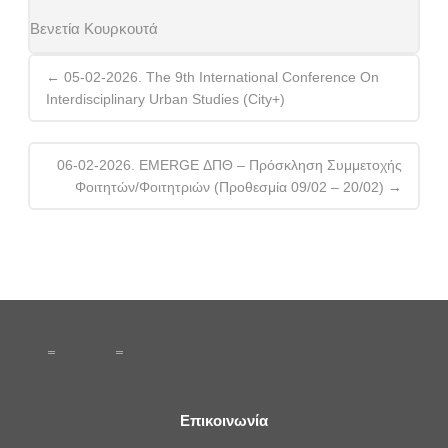
Βενετία Κουρκουτά
Post
←
05-02-2026. The 9th International Conference On
navigation
Interdisciplinary Urban Studies (City+)
06-02-2026. EMERGE ΔΠΘ – Πρόσκληση Συμμετοχής
Φοιτητών/φοιτητριών (Προθεσμία 09/02 – 20/02)
→
Επικοινωνία