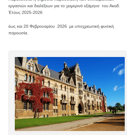
εργασιών και διαλέξεων για το χειμερινό εξάμηνο του Ακαδ.
Έτους 2025-2026
έως και 20 Φεβρουαρίου 2026 με υποχρεωτική φυσική
παρουσία.