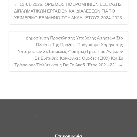
←
13-01-2025. ΟΡΙΣΜΟΣ ΗΜΕΡΟΜΗΝΙΩΝ ΕΞΕΤΑΣΗΣ
navigation
ΔΙΠΛΩΜΑΤΙΚΩΝ ΕΡΓΑΣΙΩΝ ΚΑΙ ΔΙΑΛΕΞΕΩΝ ΓΙΑ ΤΟ
ΧΕΙΜΕΡΙΝΟ ΕΞΑΜΗΝΟ ΤΟΥ ΑΚΑΔ. ΈΤΟΥΣ 2024-2025
Δημοσίευση Πρόσκλησης Υποβολής Αιτήσεων Στο
Πλαίσιο Της Πράξης “Πρόγραμμα Χορήγησης
Υποτροφιών Σε Επιμελείς Φοιτητές/τριες Που Ανήκουν
Σε Ευπαθείς Κοινωνικές Ομάδες (ΕΚΟ) Και Σε
Τρίτεκνους/πολύτεκνους Για Το Ακαδ. Έτος 2021-22”.
→
Επικοινωνία