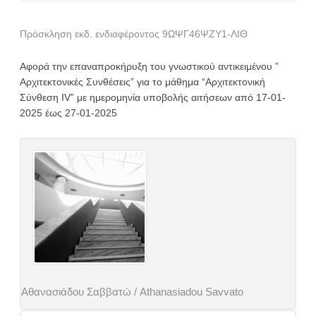
Πρόσκληση εκδ. ενδιαφέροντος 9ΩΨΓ46ΨΖΥ1-ΛΙΘ
Αφορά την επαναπροκήρυξη του γνωστικού αντικειμένου ”
Αρχιτεκτονικές Συνθέσεις” για το μάθημα “Αρχιτεκτονική
Σύνθεση IV” με ημερομηνία υποβολής αιτήσεων από 17-01-
2025 έως 27-01-2025
Αθανασιάδου Σαββατώ / Athanasiadou Savvato
Post